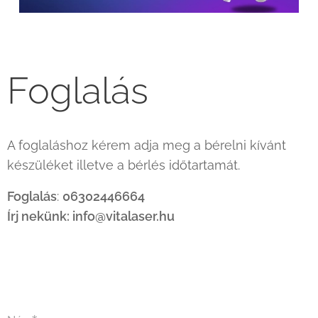
Foglalás
A foglaláshoz kérem adja meg a bérelni kívánt
készüléket illetve a bérlés időtartamát.
Foglalás
:
06302446664
Írj nekünk: info@vitalaser.hu