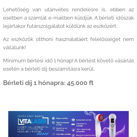
Lehetőség van utánvétes rendelésre is, ebben az
esetben a számlát e-mailben küldjük. A bérleti időszak
lejártakor futárszolgálatot küldünk az eszközért.
Az eszközök otthoni használatáért felelősséget nem
vállalunk!
Minimum bérlési idő 1 hónap! A bérlést követő vásárlás
esetén a bérleti díj beszámításra kerül.
Bérleti díj 1 hónapra: 45.000 ft