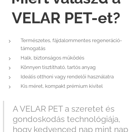
VELAR PET-et?
Természetes, fájdalommentes regeneráció-
támogatás
Halk, biztonságos működés
Könnyen tisztítható, tartós anyag
Ideális otthoni vagy rendelői használatra
Kis méret, kompakt prémium kivitel
A VELAR PET a szeretet és
gondoskodás technológiája,
hogy kedvenced nap mint nap