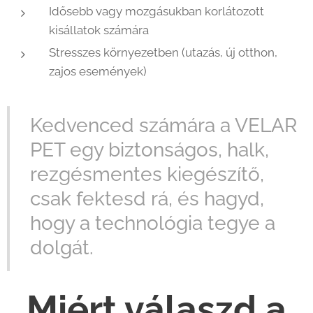
Idősebb vagy mozgásukban korlátozott
kisállatok számára
Stresszes környezetben (utazás, új otthon,
zajos események)
Kedvenced számára a VELAR
PET egy biztonságos, halk,
rezgésmentes kiegészítő,
csak fektesd rá, és hagyd,
hogy a technológia tegye a
dolgát.
Miért válaszd a