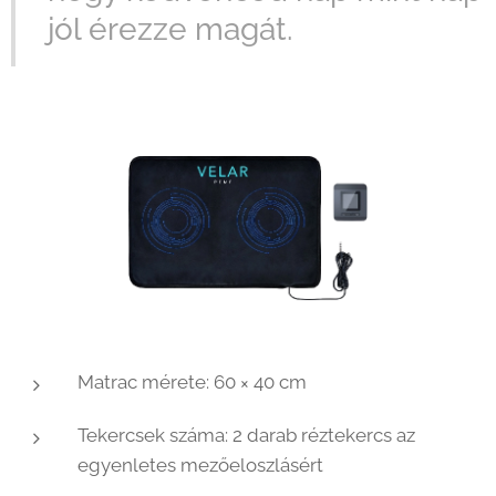
jól érezze magát.
Matrac mérete: 60 × 40 cm
Tekercsek száma: 2 darab réztekercs az
egyenletes mezőeloszlásért