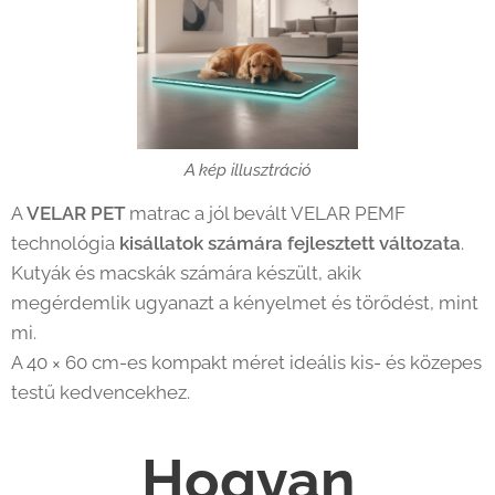
A kép illusztráció
A
VELAR PET
matrac a jól bevált VELAR PEMF
technológia
kisállatok számára fejlesztett változata
.
Kutyák és macskák számára készült, akik
megérdemlik ugyanazt a kényelmet és törődést, mint
mi.
A 40 × 60 cm-es kompakt méret ideális kis- és közepes
testű kedvencekhez.
Hogyan