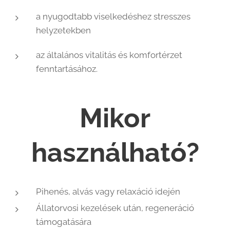
a nyugodtabb viselkedéshez stresszes
helyzetekben
az általános vitalitás és komfortérzet
fenntartásához.
Mikor
használható?
Pihenés, alvás vagy relaxáció idején
Állatorvosi kezelések után, regeneráció
támogatására