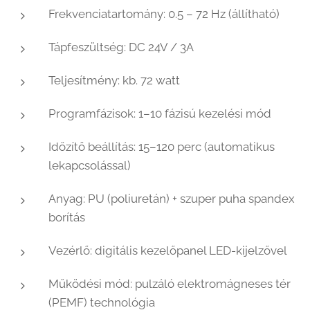
Frekvenciatartomány: 0.5 – 72 Hz (állítható)
Tápfeszültség: DC 24V / 3A
Teljesítmény: kb. 72 watt
Programfázisok: 1–10 fázisú kezelési mód
Időzítő beállítás: 15–120 perc (automatikus
lekapcsolással)
Anyag: PU (poliuretán) + szuper puha spandex
borítás
Vezérlő: digitális kezelőpanel LED-kijelzővel
Működési mód: pulzáló elektromágneses tér
(PEMF) technológia