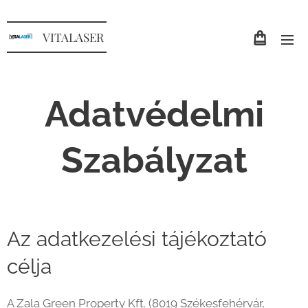
VITALASER
Adatvédelmi
Szabályzat
Az adatkezelési tájékoztató
célja
A Zala Green Property Kft. (8019 Székesfehérvár,