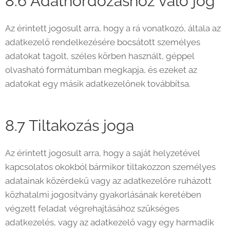
8.6 Adathordozáshoz való jog
Az érintett jogosult arra, hogy a rá vonatkozó, általa az
adatkezelő rendelkezésére bocsátott személyes
adatokat tagolt, széles körben használt, géppel
olvasható formátumban megkapja, és ezeket az
adatokat egy másik adatkezelőnek továbbítsa.
8.7 Tiltakozás joga
Az érintett jogosult arra, hogy a saját helyzetével
kapcsolatos okokból bármikor tiltakozzon személyes
adatainak közérdekű vagy az adatkezelőre ruházott
közhatalmi jogosítvány gyakorlásának keretében
végzett feladat végrehajtásához szükséges
adatkezelés, vagy az adatkezelő vagy egy harmadik