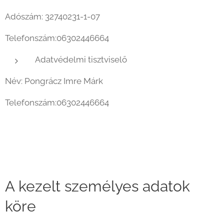
Adószám: 32740231-1-07
Telefonszám:06302446664
Adatvédelmi tisztviselő
Név: Pongrácz Imre Márk
Telefonszám:06302446664
A kezelt személyes adatok
köre