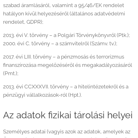
szabad áramlásáról, valamint a 95/46/EK rendelet
hatályon kívül helyezéséről (általános adatvédelmi
rendelet, GDPR);
2013. évi V. törvény – a Polgári Törvénykönyvről (Ptk.);
2000. évi C. törvény – a számvitelről (Számv. tv.);
2017. évi LIII. törvény – a pénzmosás és terrorizmus
finanszírozása megelőzéséről és megakadályozásáról
(Pmt.);
2013. évi CCXXXVII. törvény – a hitelintézetekről és a
pénzügyi vállalkozások-ról (Hpt.).
Az adatok fizikai tárolási helyei
Személyes adatai (vagyis azok az adatok, amelyek az