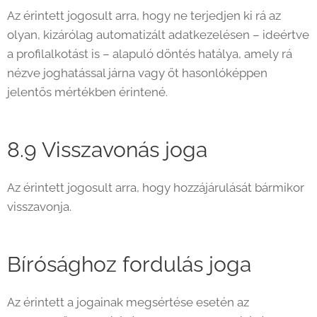
Az érintett jogosult arra, hogy ne terjedjen ki rá az
olyan, kizárólag automatizált adatkezelésen – ideértve
a profilalkotást is – alapuló döntés hatálya, amely rá
nézve joghatással járna vagy őt hasonlóképpen
jelentős mértékben érintené.
8.9 Visszavonás joga
Az érintett jogosult arra, hogy hozzájárulását bármikor
visszavonja.
Bírósághoz fordulás joga
Az érintett a jogainak megsértése esetén az