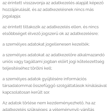
az érintett visszavonja az adatkezelés alapját képező
hozzájárulását, és az adatkezelésnek nincs más
jogalapja;
az érintett tiltakozik az adatkezelés ellen, és nincs
elsőbbséget élvező jogszerű ok az adatkezelésre;
a személyes adatokat jogellenesen kezelték;
a személyes adatokat az adatkezelőre alkalmazandó
uniós vagy tagállami jogban előírt jogi kötelezettség
teljesítéséhez törölni kell;
a személyes adatok gyűjtésére információs
társadalommal összefüggő szolgáltatások kínálásával
kapcsolatosan került sor.
Az adatok törlése nem kezdeményezhető, ha az
adatkezelés szükséges: a véleménynyil-vánítás