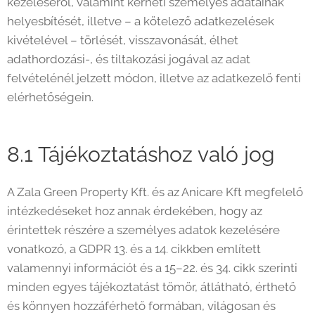
kezeléséről, valamint kérheti személyes adatainak
helyesbítését, illetve – a kötelező adatkezelések
kivételével – törlését, visszavonását, élhet
adathordozási-, és tiltakozási jogával az adat
felvételénél jelzett módon, illetve az adatkezelő fenti
elérhetőségein.
8.1 Tájékoztatáshoz való jog
A Zala Green Property Kft. és az Anicare Kft megfelelő
intézkedéseket hoz annak érdekében, hogy az
érintettek részére a személyes adatok kezelésére
vonatkozó, a GDPR 13. és a 14. cikkben említett
valamennyi információt és a 15–22. és 34. cikk szerinti
minden egyes tájékoztatást tömör, átlátható, érthető
és könnyen hozzáférhető formában, világosan és