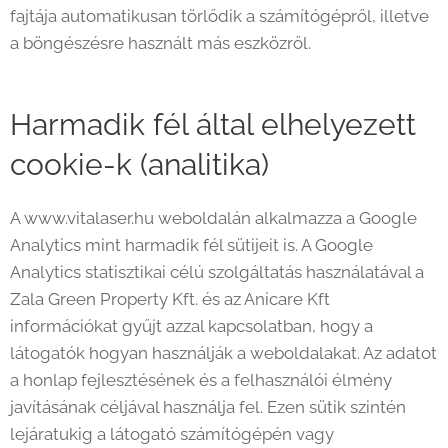
fajtája automatikusan törlődik a számítógépről, illetve
a böngészésre használt más eszközről.
Harmadik fél által elhelyezett
cookie-k (analitika)
A www.vitalaser.hu weboldalán alkalmazza a Google
Analytics mint harmadik fél sütijeit is. A Google
Analytics statisztikai célú szolgáltatás használatával a
Zala Green Property Kft. és az Anicare Kft
információkat gyűjt azzal kapcsolatban, hogy a
látogatók hogyan használják a weboldalakat. Az adatot
a honlap fejlesztésének és a felhasználói élmény
javításának céljával használja fel. Ezen sütik szintén
lejáratukig a látogató számítógépén vagy