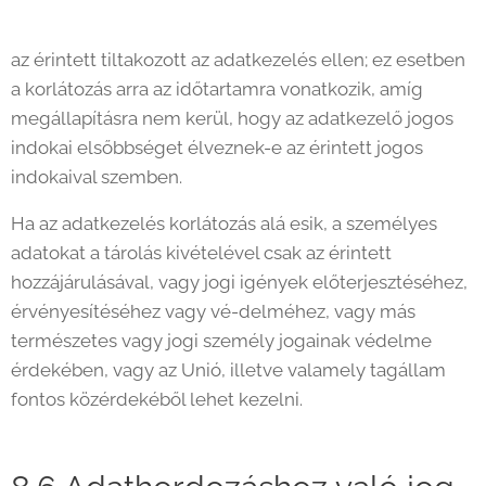
az érintett tiltakozott az adatkezelés ellen; ez esetben
a korlátozás arra az időtartamra vonatkozik, amíg
megállapításra nem kerül, hogy az adatkezelő jogos
indokai elsőbbséget élveznek-e az érintett jogos
indokaival szemben.
Ha az adatkezelés korlátozás alá esik, a személyes
adatokat a tárolás kivételével csak az érintett
hozzájárulásával, vagy jogi igények előterjesztéséhez,
érvényesítéséhez vagy vé-delméhez, vagy más
természetes vagy jogi személy jogainak védelme
érdekében, vagy az Unió, illetve valamely tagállam
fontos közérdekéből lehet kezelni.