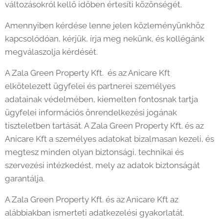
változásokról kellő időben értesíti közönségét.
Amennyiben kérdése lenne jelen közleményünkhöz
kapcsolódóan, kérjük, írja meg nekünk, és kollégánk
megválaszolja kérdését.
A Zala Green Property Kft. és az Anicare Kft
elkötelezett ügyfelei és partnerei személyes
adatainak védelmében, kiemelten fontosnak tartja
ügyfelei információs önrendelkezési jogának
tiszteletben tartását. A Zala Green Property Kft. és az
Anicare Kft a személyes adatokat bizalmasan kezeli, és
megtesz minden olyan biztonsági, technikai és
szervezési intézkedést, mely az adatok biztonságát
garantálja.
A Zala Green Property Kft. és az Anicare Kft az
alábbiakban ismerteti adatkezelési gyakorlatát.