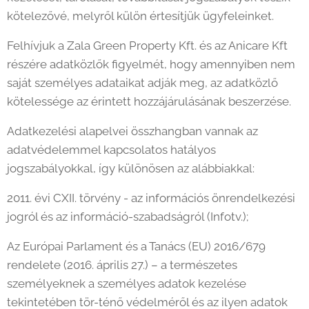
kötelezővé, melyről külön értesítjük ügyfeleinket.
Felhívjuk a Zala Green Property Kft. és az Anicare Kft
részére adatközlők figyelmét, hogy amennyiben nem
saját személyes adataikat adják meg, az adatközlő
kötelessége az érintett hozzájárulásának beszerzése.
Adatkezelési alapelvei összhangban vannak az
adatvédelemmel kapcsolatos hatályos
jogszabályokkal, így különösen az alábbiakkal:
2011. évi CXII. törvény - az információs önrendelkezési
jogról és az információ-szabadságról (Infotv.);
Az Európai Parlament és a Tanács (EU) 2016/679
rendelete (2016. április 27.) – a természetes
személyeknek a személyes adatok kezelése
tekintetében tör-ténő védelméről és az ilyen adatok