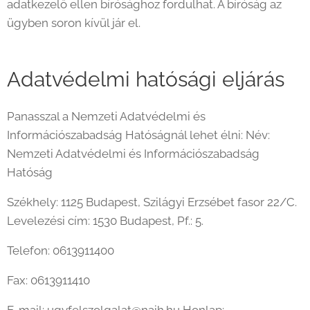
adatkezelő ellen bírósághoz fordulhat. A bíróság az
ügyben soron kívül jár el.
Adatvédelmi hatósági eljárás
Panasszal a Nemzeti Adatvédelmi és
Információszabadság Hatóságnál lehet élni: Név:
Nemzeti Adatvédelmi és Információszabadság
Hatóság
Székhely: 1125 Budapest, Szilágyi Erzsébet fasor 22/C.
Levelezési cím: 1530 Budapest, Pf.: 5.
Telefon: 0613911400
Fax: 0613911410