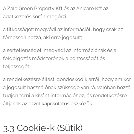
A Zala Green Property Kft és az Anicare Kft az
adatkezelés során megőrzi
a titkosságot: megvédi az információt, hogy csak az
férhessen hozzá, aki erre jogosult;
a sértetlenséget: megvédi az információnak és a
feldolgozás módszerének a pontosságát és
teljességét;
a rendelkezésre állást: gondoskodik arról, hogy amikor
a jogosult használónak szüksége van rá, valóban hozzá
tudjon férni a kívánt információhoz, és rendelkezésre
álljanak az ezzel kapcsolatos eszközök.
3.3 Cookie-k (Sütik)