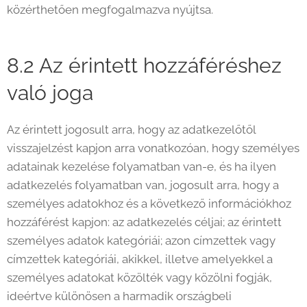
közérthetően megfogalmazva nyújtsa.
8.2 Az érintett hozzáféréshez
való joga
Az érintett jogosult arra, hogy az adatkezelőtől
visszajelzést kapjon arra vonatkozóan, hogy személyes
adatainak kezelése folyamatban van-e, és ha ilyen
adatkezelés folyamatban van, jogosult arra, hogy a
személyes adatokhoz és a következő információkhoz
hozzáférést kapjon: az adatkezelés céljai; az érintett
személyes adatok kategóriái; azon címzettek vagy
címzettek kategóriái, akikkel, illetve amelyekkel a
személyes adatokat közölték vagy közölni fogják,
ideértve különösen a harmadik országbeli