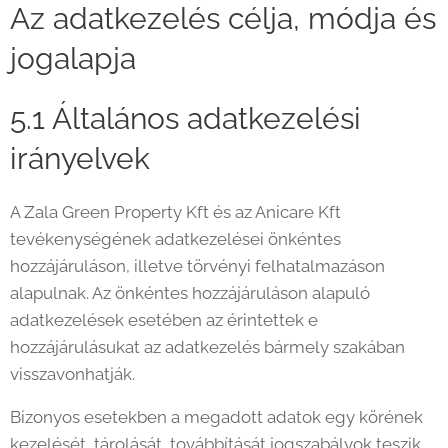
Az adatkezelés célja, módja és
jogalapja
5.1 Általános adatkezelési
irányelvek
A Zala Green Property Kft és az Anicare Kft
tevékenységének adatkezelései önkéntes
hozzájáruláson, illetve törvényi felhatalmazáson
alapulnak. Az önkéntes hozzájáruláson alapuló
adatkezelések esetében az érintettek e
hozzájárulásukat az adatkezelés bármely szakában
visszavonhatják.
Bizonyos esetekben a megadott adatok egy körének
kezelését, tárolását, továbbítását jogszabályok teszik