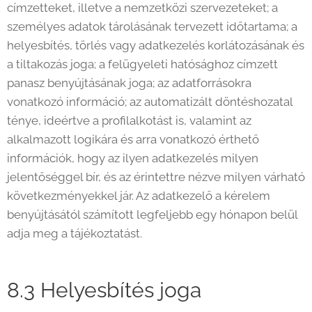
címzetteket, illetve a nemzetközi szervezeteket; a
személyes adatok tárolásának tervezett időtartama; a
helyesbítés, törlés vagy adatkezelés korlátozásának és
a tiltakozás joga; a felügyeleti hatósághoz címzett
panasz benyújtásának joga; az adatforrásokra
vonatkozó információ; az automatizált döntéshozatal
ténye, ideértve a profilalkotást is, valamint az
alkalmazott logikára és arra vonatkozó érthető
információk, hogy az ilyen adatkezelés milyen
jelentőséggel bír, és az érintettre nézve milyen várható
következményekkel jár. Az adatkezelő a kérelem
benyújtásától számított legfeljebb egy hónapon belül
adja meg a tájékoztatást.
8.3 Helyesbítés joga