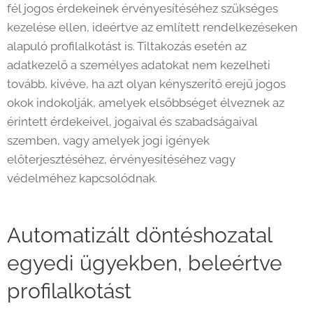
fél jogos érdekeinek érvényesítéséhez szükséges
kezelése ellen, ideértve az említett rendelkezéseken
alapuló profilalkotást is. Tiltakozás esetén az
adatkezelő a személyes adatokat nem kezelheti
tovább, kivéve, ha azt olyan kényszerítő erejű jogos
okok indokolják, amelyek elsőbbséget élveznek az
érintett érdekeivel, jogaival és szabadságaival
szemben, vagy amelyek jogi igények
előterjesztéséhez, érvényesítéséhez vagy
védelméhez kapcsolódnak.
Automatizált döntéshozatal
egyedi ügyekben, beleértve
profilalkotást