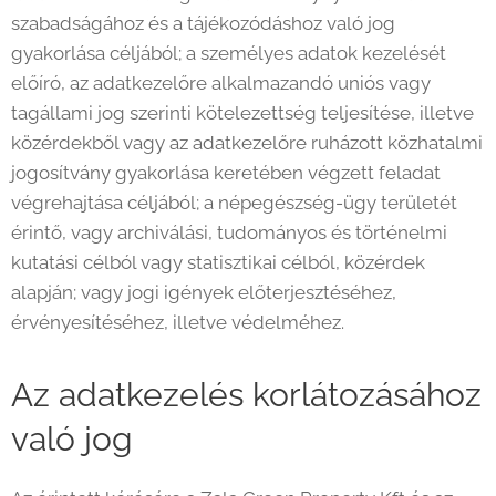
szabadságához és a tájékozódáshoz való jog
gyakorlása céljából; a személyes adatok kezelését
előíró, az adatkezelőre alkalmazandó uniós vagy
tagállami jog szerinti kötelezettség teljesítése, illetve
közérdekből vagy az adatkezelőre ruházott közhatalmi
jogosítvány gyakorlása keretében végzett feladat
végrehajtása céljából; a népegészség-ügy területét
érintő, vagy archiválási, tudományos és történelmi
kutatási célból vagy statisztikai célból, közérdek
alapján; vagy jogi igények előterjesztéséhez,
érvényesítéséhez, illetve védelméhez.
Az adatkezelés korlátozásához
való jog