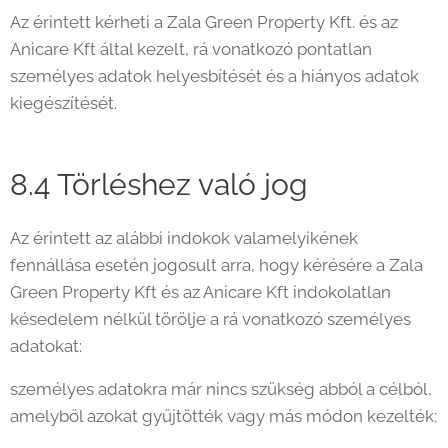
Az érintett kérheti a Zala Green Property Kft. és az
Anicare Kft által kezelt, rá vonatkozó pontatlan
személyes adatok helyesbítését és a hiányos adatok
kiegészítését.
8.4 Törléshez való jog
Az érintett az alábbi indokok valamelyikének
fennállása esetén jogosult arra, hogy kérésére a Zala
Green Property Kft és az Anicare Kft indokolatlan
késedelem nélkül törölje a rá vonatkozó személyes
adatokat:
személyes adatokra már nincs szükség abból a célból,
amelyből azokat gyűjtötték vagy más módon kezelték;