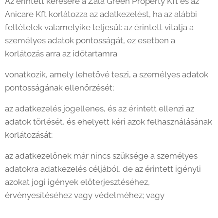
Az érintett kérésére a Zala Green Property Kft és az
Anicare Kft korlátozza az adatkezelést, ha az alábbi
feltételek valamelyike teljesül: az érintett vitatja a
személyes adatok pontosságát, ez esetben a
korlátozás arra az időtartamra
vonatkozik, amely lehetővé teszi, a személyes adatok
pontosságának ellenőrzését;
az adatkezelés jogellenes, és az érintett ellenzi az
adatok törlését, és ehelyett kéri azok felhasználásának
korlátozását;
az adatkezelőnek már nincs szüksége a személyes
adatokra adatkezelés céljából, de az érintett igényli
azokat jogi igények előterjesztéséhez,
érvényesítéséhez vagy védelméhez; vagy