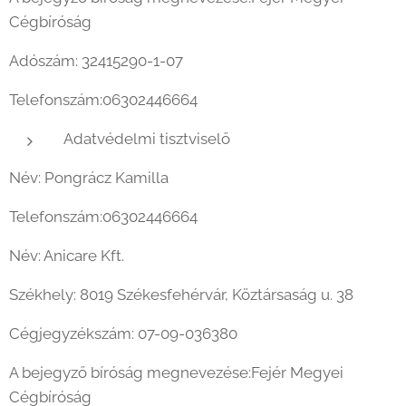
Cégbíróság
Adószám: 32415290-1-07
Telefonszám:06302446664
Adatvédelmi tisztviselő
Név: Pongrácz Kamilla
Telefonszám:06302446664
Név: Anicare Kft.
Székhely: 8019 Székesfehérvár, Köztársaság u. 38
Cégjegyzékszám: 07-09-036380
A bejegyző bíróság megnevezése:Fejér Megyei
Cégbíróság