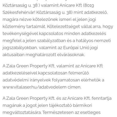
Köztársaság u. 38 ) valamint Anicare Kft (8019
Székesfehérvàr! Köztársaság u. 38) mint adatkezelő,
magára nézve kötelezőnek ismeri el jelen jogi
közlemény tartalmát. Kötelezettséget vállal arra, hogy
tevékenységével kapcsolatos minden adatkezelés
megfelel a jelen szabályzatban és a hatályos nemzeti
jogszabályokban, valamint az Európai Unió jogi
aktusaiban meghatározott elvárásoknak.
A Zala Green Property Kft. valamint az Anicare Kft
adatkezeléseivel kapcsolatosan felmerülő
adatvédelmi irányelvek folyamatosan elérhetők a
www.vitalaser.hu/adatvedelem címen.
A Zala Green Property Kft. és az Anicare Kft. fenntartja
magának a jogot jelen tájékoztató bármikori
megváltoztatására. Természetesen az esetleges