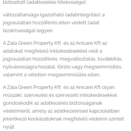
biztosított (adatkezelés hitelessége);
változatlansága igazolható (adatintegritás); a
jogosulatlan hozzáférés ellen védett (adat
bizalmassága) legyen.
A Zala Green Property Kft és az Anicare Kft az
adatokat megfelelő intézkedésekkel védi a
jogosulatlan hozzáférés, megváltoztatás, továbbítás,
nyilvánosságra hozatal, törlés vagy megsemmisítés,
valamint a véletlen megsemmisülés ellen.
A Zala Green Property Kft és az Anicare Kft olyan
műszaki, szervezési és szervezeti intézkedésekkel
gondoskodik az adatkezelés biztonságának
védelméről, amely az adatkezeléssel kapcsolatban
jelentkező kockázatoknak megfelelő védelmi szintet
nyújt.