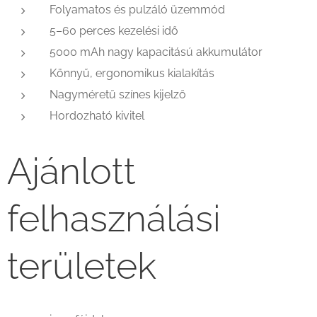
Folyamatos és pulzáló üzemmód
5–60 perces kezelési idő
5000 mAh nagy kapacitású akkumulátor
Könnyű, ergonomikus kialakítás
Nagyméretű színes kijelző
Hordozható kivitel
Ajánlott
felhasználási
területek