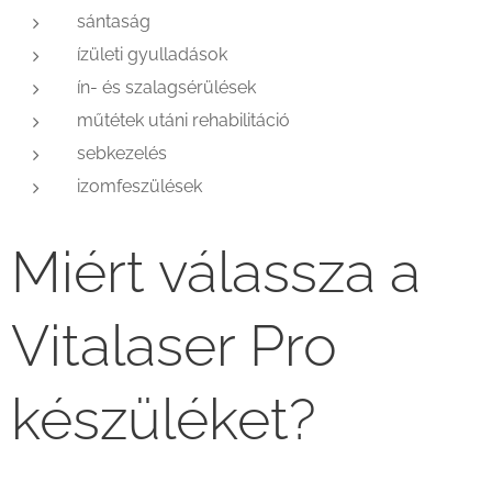
sántaság
ízületi gyulladások
ín- és szalagsérülések
műtétek utáni rehabilitáció
sebkezelés
izomfeszülések
Miért válassza a
Vitalaser Pro
készüléket?