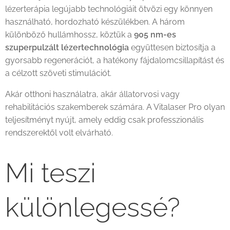
lézerterápia legújabb technológiáit ötvözi egy könnyen
használható, hordozható készülékben. A három
különböző hullámhossz, köztük a
905 nm-es
szuperpulzált lézertechnológia
együttesen biztosítja a
gyorsabb regenerációt, a hatékony fájdalomcsillapítást és
a célzott szöveti stimulációt.
Akár otthoni használatra, akár állatorvosi vagy
rehabilitációs szakemberek számára. A Vitalaser Pro olyan
teljesítményt nyújt, amely eddig csak professzionális
rendszerektől volt elvárható.
Mi teszi
különlegessé?