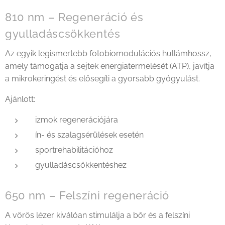
810 nm – Regeneráció és
gyulladáscsökkentés
Az egyik legismertebb fotobiomodulációs hullámhossz,
amely támogatja a sejtek energiatermelését (ATP), javítja
a mikrokeringést és elősegíti a gyorsabb gyógyulást.
Ajánlott:
izmok regenerációjára
ín- és szalagsérülések esetén
sportrehabilitációhoz
gyulladáscsökkentéshez
650 nm – Felszíni regeneráció
A vörös lézer kiválóan stimulálja a bőr és a felszíni