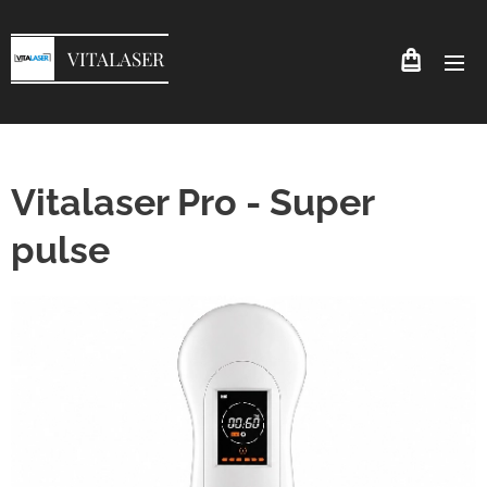
VITALASER
Vitalaser Pro - Super
pulse